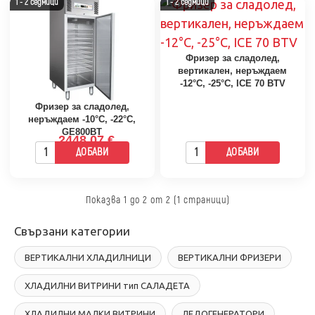
1 - 2 седмици
1 - 2 седмици
Фризер за сладолед,
вертикален, неръждаем
-12°С, -25°С, ICE 70 BTV
Фризер за сладолед,
неръждаем -10°С, -22°С,
GE800BT
2448.07 €
ДОБАВИ
ДОБАВИ
Показва 1 до 2 от 2 (1 страници)
Свързани категории
ВЕРТИКАЛНИ ХЛАДИЛНИЦИ
ВЕРТИКАЛНИ ФРИЗЕРИ
ХЛАДИЛНИ ВИТРИНИ тип САЛАДЕТА
ХЛАДИЛНИ МАЛКИ ВИТРИНИ
ЛЕДОГЕНЕРАТОРИ