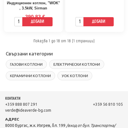
Индукционен котлон, "WOK"
, 3.5kW, Sirman
390.83 €
ДОБАВИ
ДОБАВИ
Показва 1 до 18 от 18 (1 страници)
Свързани категории
ГАЗОВИ КОТЛОНИ
ЕЛЕКТРИЧЕСКИ КОТЛОНИ
КЕРАМИЧНИ КОТЛОНИ
УОК КОТЛОНИ
КОНТАКТИ
+359 888 807 291
+359 56 810 105
verde@ideaverde-bg.com
АДРЕС
8000 Бургас, ж.к. Изгрев, бл. 199
/вход от бул. Транспортна/