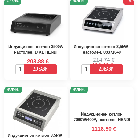
4-7 ДЕНА
НАЛИЧНО
-9 %
Индукционен котлон 3500W
Индукционен котлон 3,5kW -
настолен, D XL HENDI
настолен, 09371040
214.74 €
203.88 €
194.40 €
ДОБАВИ
ДОБАВИ
НАЛИЧНО
НАЛИЧНО
Индукционен котлон
7000W/400V, настолен HENDI
1118.50 €
Индукционен котлон 3,5kW -