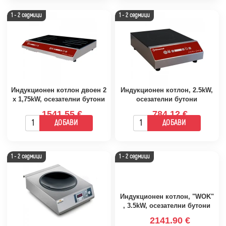
1 - 2 седмици
1 - 2 седмици
Индукционен котлон двоен 2
Индукционен котлон, 2.5kW,
х 1,75kW, осезателни бутони
осезателни бутони
1541.55 €
784.12 €
ДОБАВИ
ДОБАВИ
1 - 2 седмици
1 - 2 седмици
Индукционен котлон, "WOK"
, 3.5kW, осезателни бутони
2141.90 €