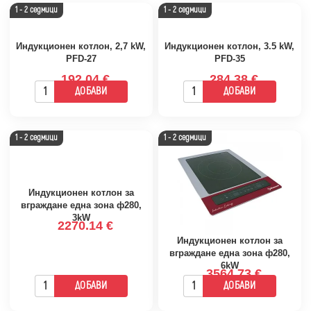
1 - 2 седмици
1 - 2 седмици
Индукционен котлон, 2,7 kW,
Индукционен котлон, 3.5 kW,
PFD-27
PFD-35
192.04 €
284.38 €
ДОБАВИ
ДОБАВИ
1 - 2 седмици
1 - 2 седмици
Индукционен котлон за
вграждане една зона ф280,
3kW
2270.14 €
Индукционен котлон за
вграждане една зона ф280,
6kW
3564.73 €
ДОБАВИ
ДОБАВИ