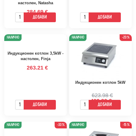
настолен, Natasha
284.69 €
ДОБАВИ
ДОБАВИ
НАЛИЧНО
НАЛИЧНО
-20 %
Индукционен котлон 3,5kW -
настолен, Finja
263.21 €
Индукционен котлон 5kW
623.98 €
499.20 €
ДОБАВИ
ДОБАВИ
НАЛИЧНО
-30 %
НАЛИЧНО
-15 %