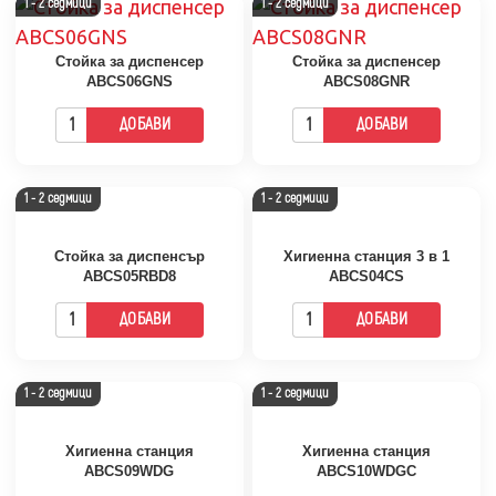
1 - 2 седмици
1 - 2 седмици
Стойка за диспенсер
Стойка за диспенсер
ABCS06GNS
ABCS08GNR
ДОБАВИ
ДОБАВИ
1 - 2 седмици
1 - 2 седмици
Стойка за диспенсър
Хигиенна станция 3 в 1
ABCS05RBD8
ABCS04CS
ДОБАВИ
ДОБАВИ
1 - 2 седмици
1 - 2 седмици
Хигиенна станция
Хигиенна станция
ABCS09WDG
ABCS10WDGC