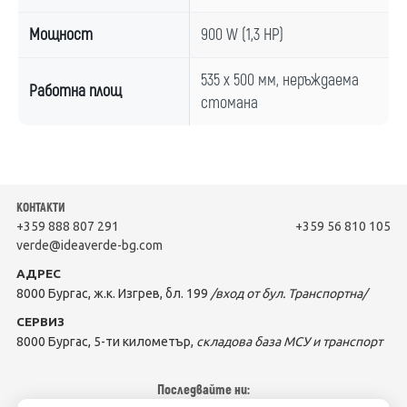
Мощност
900 W (1,3 HP)
535 x 500 мм, неръждаема
Работна площ
стомана
КОНТАКТИ
+359 888 807 291
+359 56 810 105
verde@ideaverde-bg.com
АДРЕС
8000 Бургас, ж.к. Изгрев, бл. 199
/вход от бул. Транспортна/
СЕРВИЗ
8000 Бургас, 5-ти километър,
складова база МСУ и транспорт
Последвайте ни: