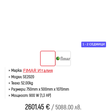
1 - 2 СЕДМИЦИ
Марка:
FIMAR Италия
Модел:
SE2020
Тегло:
52.00kg
Размери:
750mm x 500mm x 1070mm
Мощност:
900 W (1,3 HP)
2601.45 €
/ 5088.00 лв.