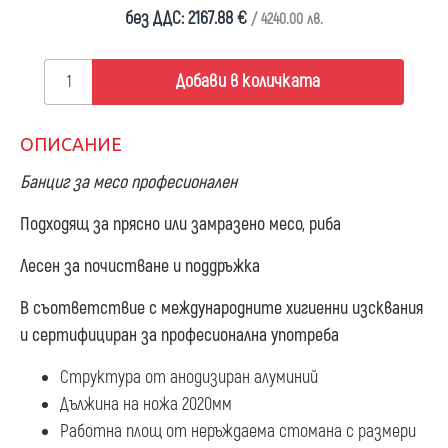
без ДДС: 2167.88 €
/ 4240.00 лв.
Добави в количката
ОПИСАНИЕ
Банциг за месо професионален
Подходящ за прясно или замразено месо, риба
Лесен за почистване и поддръжка
В съответствие с международните хигиенни изсквания
и сертифициран за професионална употреба
Структура от анодизиран алуминий
Дължина на ножа 2020мм
Работна площ от неръждаема стомана с размери