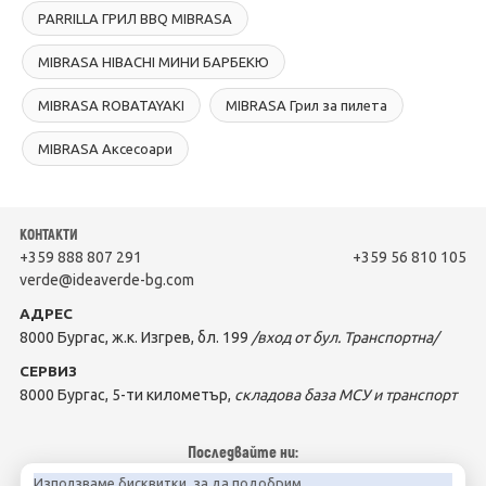
PARRILLA ГРИЛ BBQ MIBRASA
MIBRASA HIBACHI МИНИ БАРБЕКЮ
MIBRASA ROBATAYAKI
MIBRASA Грил за пилета
MIBRASA Аксесоари
КОНТАКТИ
+359 888 807 291
+359 56 810 105
verde@ideaverde-bg.com
АДРЕС
8000 Бургас, ж.к. Изгрев, бл. 199
/вход от бул. Транспортна/
СЕРВИЗ
8000 Бургас, 5-ти километър,
складова база МСУ и транспорт
Последвайте ни:
Използваме бисквитки, за да подобрим