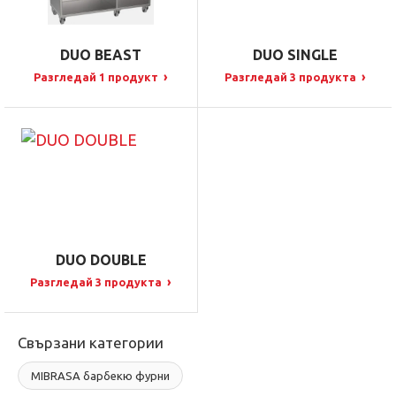
DUO BEAST
DUO SINGLE
›
›
Разгледай 1 продукт
Разгледай 3 продукта
DUO DOUBLE
›
Разгледай 3 продукта
Свързани категории
MIBRASA барбекю фурни