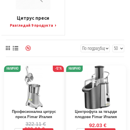
Цитрус преси
›
Разгледай 9 продукта
НАЛИЧНО
-12 %
НАЛИЧНО
Професионална цитрус
Центрофуга за твърди
преса Fimar Италия
плодове Fimar Италия
322.11 €
92.03 €
283.00 €