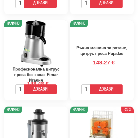
ДОБАВИ
ДОБАВИ
НАЛИЧНО
НАЛИЧНО
Ръчна машина за рязане,
цитрус преса Pujadas
148.27 €
Професионална цитрус
преса без капак Fimar
Италия
148.48 €
ДОБАВИ
ДОБАВИ
НАЛИЧНО
НАЛИЧНО
-25 %