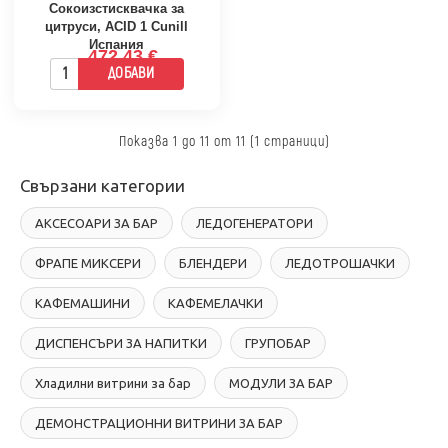
Сокоизстисквачка за
цитруси, ACID 1 Cunill
Испания
472.43 €
ДОБАВИ
Показва 1 до 11 от 11 (1 страници)
Свързани категории
АКСЕСОАРИ ЗА БАР
ЛЕДОГЕНЕРАТОРИ
ФРАПЕ МИКСЕРИ
БЛЕНДЕРИ
ЛЕДОТРОШАЧКИ
КАФЕМАШИНИ
КАФЕМЕЛАЧКИ
ДИСПЕНСЪРИ ЗА НАПИТКИ
ГРУПОБАР
Хладилни витрини за бар
МОДУЛИ ЗА БАР
ДЕМОНСТРАЦИОННИ ВИТРИНИ ЗА БАР