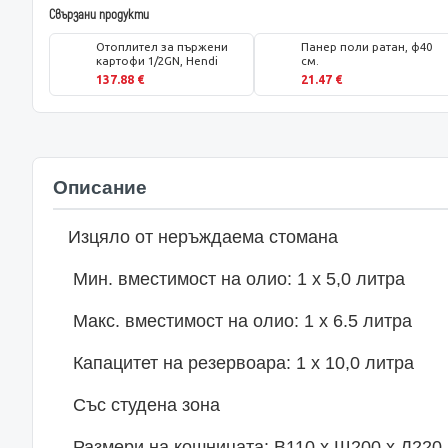
Свързани продукти
Отоплител за пържени
Панер поли ратан, ф40
картофи 1/2GN, Hendi
см.
137.88 €
21.47 €
Описание
Изцяло от неръждаема стомана
Мин. вместимост на олио: 1 х 5,0 литра
Макс. вместимост на олио: 1 х 6.5 литра
Капацитет на резервоара: 1 х 10,0 литра
Със студена зона
Размери на кошницата: В110 х Ш200 х Д220