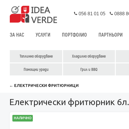
056 81 01 05
0888 8
ЗА НАС
УСЛУГИ
ПОРТФОЛИО
ПАРТНЬОРИ
Топлинно оборудване
Хладилно оборудване
Помощни уреди
Грил и BBQ
← ЕЛЕКТРИЧЕСКИ ФРИТЮРНИЦИ
Електрически фритюрник 6л.
НАЛИЧНО