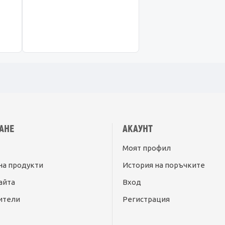
АНЕ
АКАУНТ
Моят профил
на продукти
История на поръчките
айта
Вход
ители
Регистрация