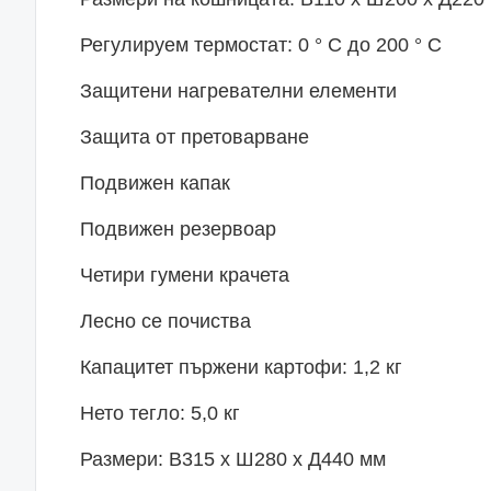
Регулируем термостат: 0 ° C до 200 ° C
Защитени нагревателни елементи
Защита от претоварване
Подвижен капак
Подвижен резервоар
Четири гумени крачета
Лесно се почиства
Капацитет пържени картофи: 1,2 кг
Нето тегло: 5,0 кг
Размери: В315 х Ш280 х Д440 мм