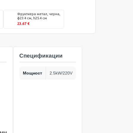
Фруктиера метал, черна,
ф23.4 см, h25.4 см
23.67 €
Спецификации
Мощност
2.5kW/220V
 мм