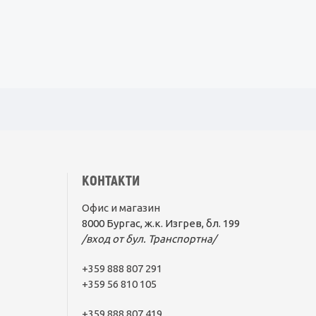
КОНТАКТИ
Офис и магазин
8000 Бургас, ж.к. Изгрев, бл. 199
/вход от бул. Транспортна/
+359 888 807 291
+359 56 810 105
+359 888 807 419