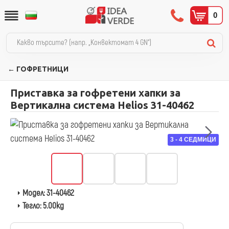
0
← ГОФРЕТНИЦИ
Приставка за гофретени хапки за
Вертикална система Helios 31-40462
3 - 4 СЕДМИЦИ
Модел:
31-40462
Тегло:
5.00kg