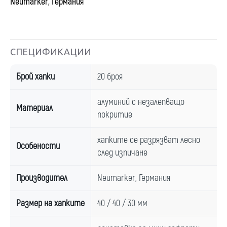
Neumarker, Германия
СПЕЦИФИКАЦИИ
Брой хапки
20 броя
алуминий с незалепващо
Материал
покритие
хапките се разрязват лесно
Особености
след изпичане
Производител
Neumarker, Германия
Размер на хапките
40 / 40 / 30 мм