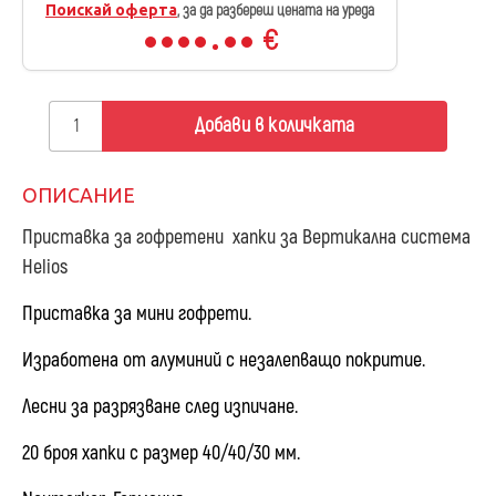
Поискай оферта
, за да разбереш цената на уреда
€
Добави в количката
ОПИСАНИЕ
Приставка за гофретени хапки за Вертикална система
Helios
Приставка за мини гофрети.
Изработена от алуминий с незалепващо покритие.
Лесни за разрязване след изпичане.
20 броя хапки с размер 40/40/30 мм.