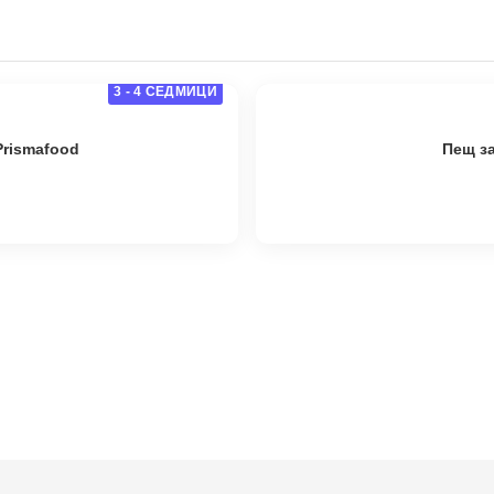
3 - 4 СЕДМИЦИ
Prismafood
Пещ з