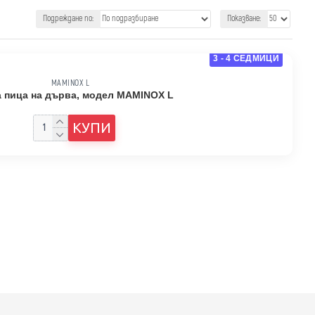
Подреждане по:
Показване:
3 - 4 СЕДМИЦИ
MAMINOX L
а пица на дърва, модел MAMINOX L
3839.60 €
КУПИ