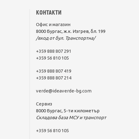
КОНТАКТИ
Офис и магазин
8000 Бургас, ж.к. Изгрев, бл. 199
/вход от бул. Транспортна/
+359 888 807 291
+359 56 810 105
+359 888 807 419
+359 888 807 214
verde@ideaverde-bg.com
Сервиз
8000 Бургас, 5-ти километър
Складова база МСУ и транспорт
+359 56 810 105